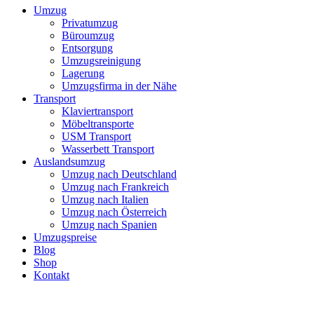
Umzug
Privatumzug
Büroumzug
Entsorgung
Umzugsreinigung
Lagerung
Umzugsfirma in der Nähe
Transport
Klaviertransport
Möbeltransporte
USM Transport
Wasserbett Transport
Auslandsumzug
Umzug nach Deutschland
Umzug nach Frankreich
Umzug nach Italien
Umzug nach Österreich
Umzug nach Spanien
Umzugspreise
Blog
Shop
Kontakt