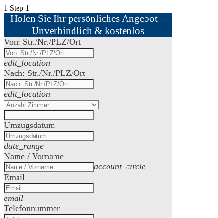
1
Step 1
Holen Sie Ihr persönliches Angebot –
Unverbindlich & kostenlos
Von: Str./Nr./PLZ/Ort
edit_location
Nach: Str./Nr./PLZ/Ort
edit_location
Umzugsdatum
date_range
Name / Vorname
account_circle
Email
email
Telefonnummer