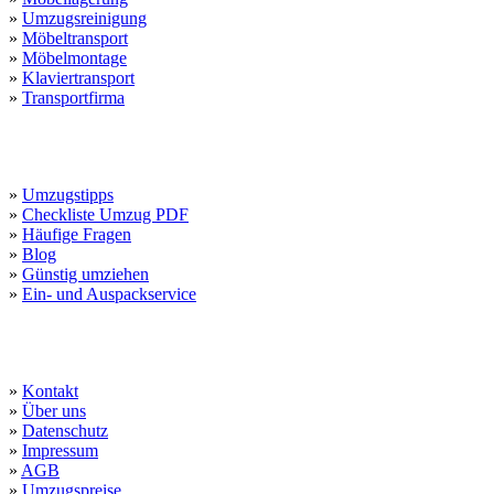
»
Umzugsreinigung
»
Möbeltransport
»
Möbelmontage
»
Klaviertransport
»
Transportfirma
Kundendienst
»
Umzugstipps
»
Checkliste Umzug PDF
»
Häufige Fragen
»
Blog
»
Günstig umziehen
»
Ein- und Auspackservice
Wichtige Links
»
Kontakt
»
Über uns
»
Datenschutz
»
Impressum
»
AGB
»
Umzugspreise