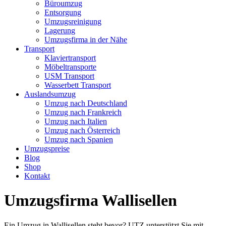
Büroumzug
Entsorgung
Umzugsreinigung
Lagerung
Umzugsfirma in der Nähe
Transport
Klaviertransport
Möbeltransporte
USM Transport
Wasserbett Transport
Auslandsumzug
Umzug nach Deutschland
Umzug nach Frankreich
Umzug nach Italien
Umzug nach Österreich
Umzug nach Spanien
Umzugspreise
Blog
Shop
Kontakt
Umzugsfirma Wallisellen
Ein Umzug in Wallisellen steht bevor? UTZ unterstützt Sie mit