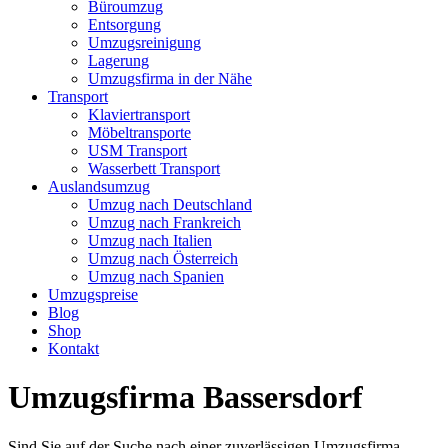
Büroumzug
Entsorgung
Umzugsreinigung
Lagerung
Umzugsfirma in der Nähe
Transport
Klaviertransport
Möbeltransporte
USM Transport
Wasserbett Transport
Auslandsumzug
Umzug nach Deutschland
Umzug nach Frankreich
Umzug nach Italien
Umzug nach Österreich
Umzug nach Spanien
Umzugspreise
Blog
Shop
Kontakt
Umzugsfirma Bassersdorf
Sind Sie auf der Suche nach einer zuverlässigen Umzugsfirma