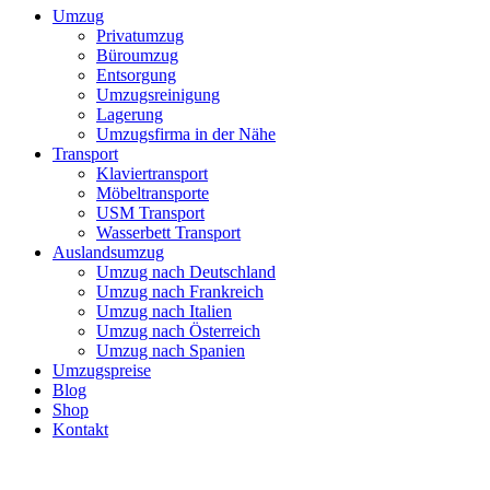
Umzug
Privatumzug
Büroumzug
Entsorgung
Umzugsreinigung
Lagerung
Umzugsfirma in der Nähe
Transport
Klaviertransport
Möbeltransporte
USM Transport
Wasserbett Transport
Auslandsumzug
Umzug nach Deutschland
Umzug nach Frankreich
Umzug nach Italien
Umzug nach Österreich
Umzug nach Spanien
Umzugspreise
Blog
Shop
Kontakt