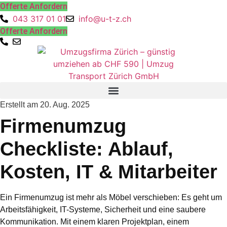
Skip
Offerte Anfordern
to
043 317 01 01
info@u-t-z.ch
content
Offerte Anfordern
Erstellt am
20. Aug. 2025
Firmenumzug
Checkliste: Ablauf,
Kosten, IT & Mitarbeiter
Ein
Firmenumzug
ist mehr als Möbel verschieben: Es geht um
Arbeitsfähigkeit, IT-Systeme, Sicherheit und eine saubere
Kommunikation. Mit einem klaren Projektplan, einem