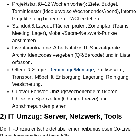
Projektstart (8–12 Wochen vorher):
Ziele, Budget,
Terminfenster (idealerweise Wochenende/Abend), interne
Projektleitung benennen, RACI erstellen.
Standort & Layout:
Flächen prüfen, Zonenplan (Teams,
Meeting, Lager), Möbel-/Strom-/Netzwerk-Punkte
abstimmen.
Inventaraufnahme:
Arbeitsplätze, IT, Spezialgeräte,
Archiv. Identcodes vergeben (QR/Barcode) und in Liste
erfassen.
Offerte & Scope:
Demontage/Montage
, Packservice,
Transport, Möbellift, Entsorgung, Lagerung, Reinigung,
Versicherung.
Cutover-Fenster:
Umzugswochenende mit klaren
Uhrzeiten, Sperrzeiten (Change Freeze) und
Abnahmepunkten planen.
2) IT-Umzug: Server, Netzwerk, Tools
Der IT-Umzug entscheidet über einen reibungslosen Go-Live.