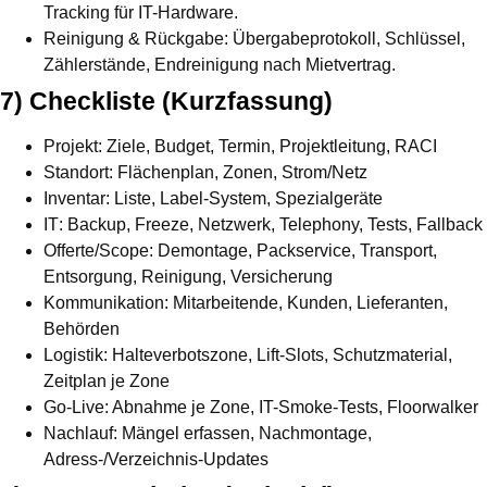
Tracking für IT-Hardware.
Reinigung & Rückgabe:
Übergabeprotokoll, Schlüssel,
Zählerstände, Endreinigung nach Mietvertrag.
7) Checkliste (Kurzfassung)
Projekt
: Ziele, Budget, Termin, Projektleitung, RACI
Standort
: Flächenplan, Zonen, Strom/Netz
Inventar
: Liste, Label-System, Spezialgeräte
IT
: Backup, Freeze, Netzwerk, Telephony, Tests, Fallback
Offerte/Scope
: Demontage, Packservice, Transport,
Entsorgung, Reinigung, Versicherung
Kommunikation
: Mitarbeitende, Kunden, Lieferanten,
Behörden
Logistik
: Halteverbotszone, Lift-Slots, Schutzmaterial,
Zeitplan je Zone
Go-Live
: Abnahme je Zone, IT-Smoke-Tests, Floorwalker
Nachlauf
: Mängel erfassen, Nachmontage,
Adress-/Verzeichnis-Updates