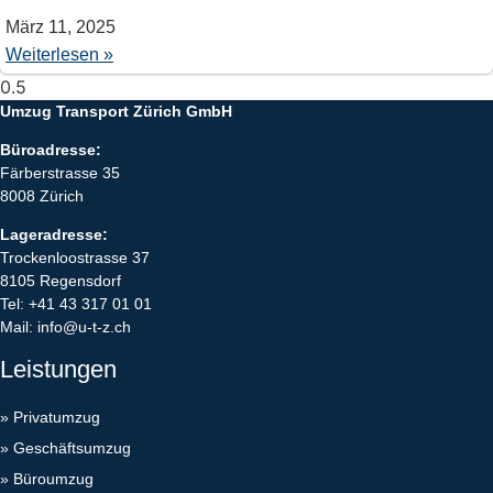
März 11, 2025
Weiterlesen »
Umzug Transport Zürich GmbH
Büroadresse:
Färberstrasse 35
8008 Zürich
Lageradresse:
Trockenloostrasse 37
8105 Regensdorf
Tel:
+41 43 317 01 01
Mail:
info@u-t-z.ch
Leistungen
»
Privatumzug
»
Geschäftsumzug
»
Büroumzug