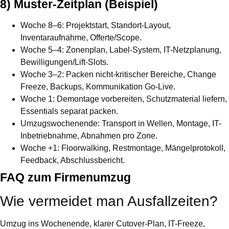
8) Muster-Zeitplan (Beispiel)
Woche 8–6:
Projektstart, Standort-Layout,
Inventaraufnahme, Offerte/Scope.
Woche 5–4:
Zonenplan, Label-System, IT-Netzplanung,
Bewilligungen/Lift-Slots.
Woche 3–2:
Packen nicht-kritischer Bereiche, Change
Freeze, Backups, Kommunikation Go-Live.
Woche 1:
Demontage vorbereiten, Schutzmaterial liefern,
Essentials separat packen.
Umzugswochenende:
Transport in Wellen, Montage, IT-
Inbetriebnahme, Abnahmen pro Zone.
Woche +1:
Floorwalking, Restmontage, Mängelprotokoll,
Feedback, Abschlussbericht.
FAQ zum Firmenumzug
Wie vermeidet man Ausfallzeiten?
Umzug ins Wochenende, klarer Cutover-Plan, IT-Freeze,