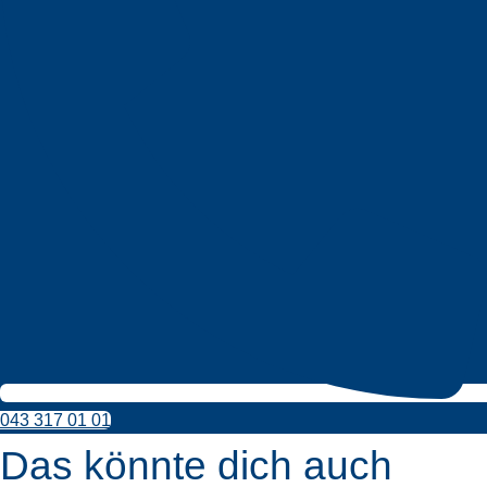
043 317 01 01
Das könnte dich auch