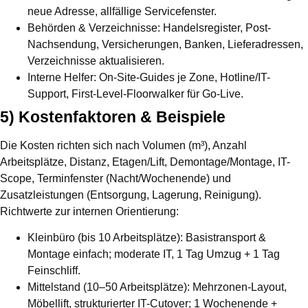
neue Adresse, allfällige Servicefenster.
Behörden & Verzeichnisse:
Handelsregister, Post-
Nachsendung, Versicherungen, Banken, Lieferadressen,
Verzeichnisse aktualisieren.
Interne Helfer:
On-Site-Guides je Zone, Hotline/IT-
Support, First-Level-Floorwalker für Go-Live.
5) Kostenfaktoren & Beispiele
Die Kosten richten sich nach Volumen (m³), Anzahl
Arbeitsplätze, Distanz, Etagen/Lift, Demontage/Montage, IT-
Scope, Terminfenster (Nacht/Wochenende) und
Zusatzleistungen (Entsorgung, Lagerung, Reinigung).
Richtwerte zur internen Orientierung:
Kleinbüro (bis 10 Arbeitsplätze):
Basistransport &
Montage einfach; moderate IT, 1 Tag Umzug + 1 Tag
Feinschliff.
Mittelstand (10–50 Arbeitsplätze):
Mehrzonen-Layout,
Möbellift, strukturierter IT-Cutover; 1 Wochenende +