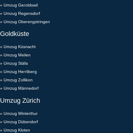
»
Umzug Geroldswil
»
Umzug Regensdorf
»
Umzug Oberengstringen
Goldküste
»
Umzug Küsnacht
»
Umzug Meilen
»
Umzug Stäfa
»
Umzug Herrliberg
»
Umzug Zollikon
»
Umzug Männedorf
Umzug Zürich
»
Umzug Winterthur
»
Umzug Dübendorf
»
Umzug Kloten