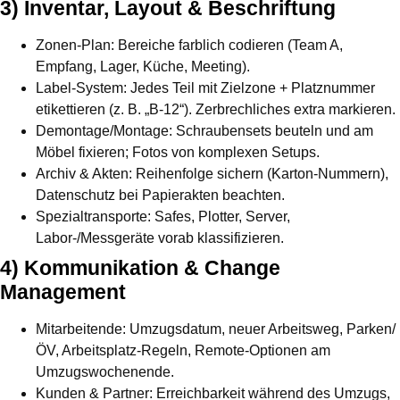
3) Inventar, Layout & Beschriftung
Zonen-Plan:
Bereiche farblich codieren (Team A,
Empfang, Lager, Küche, Meeting).
Label-System:
Jedes Teil mit Zielzone + Platznummer
etikettieren (z. B. „B-12“). Zerbrechliches extra markieren.
Demontage/Montage:
Schraubensets beuteln und am
Möbel fixieren; Fotos von komplexen Setups.
Archiv & Akten:
Reihenfolge sichern (Karton-Nummern),
Datenschutz bei Papierakten beachten.
Spezialtransporte:
Safes, Plotter, Server,
Labor-/Messgeräte vorab klassifizieren.
4) Kommunikation & Change
Management
Mitarbeitende:
Umzugsdatum, neuer Arbeitsweg, Parken/
ÖV, Arbeitsplatz-Regeln, Remote-Optionen am
Umzugswochenende.
Kunden & Partner:
Erreichbarkeit während des Umzugs,