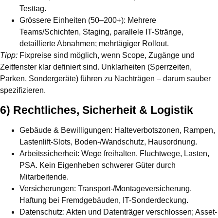
Testtag.
Grössere Einheiten (50–200+):
Mehrere
Teams/Schichten, Staging, parallele IT-Stränge,
detaillierte Abnahmen; mehrtägiger Rollout.
Tipp:
Fixpreise sind möglich, wenn Scope, Zugänge und
Zeitfenster klar definiert sind. Unklarheiten (Sperrzeiten,
Parken, Sondergeräte) führen zu Nachträgen – darum sauber
spezifizieren.
6) Rechtliches, Sicherheit & Logistik
Gebäude & Bewilligungen:
Halteverbotszonen, Rampen,
Lastenlift-Slots, Boden-/Wandschutz, Hausordnung.
Arbeitssicherheit:
Wege freihalten, Fluchtwege, Lasten,
PSA. Kein Eigenheben schwerer Güter durch
Mitarbeitende.
Versicherungen:
Transport-/Montageversicherung,
Haftung bei Fremdgebäuden, IT-Sonderdeckung.
Datenschutz:
Akten und Datenträger verschlossen; Asset-