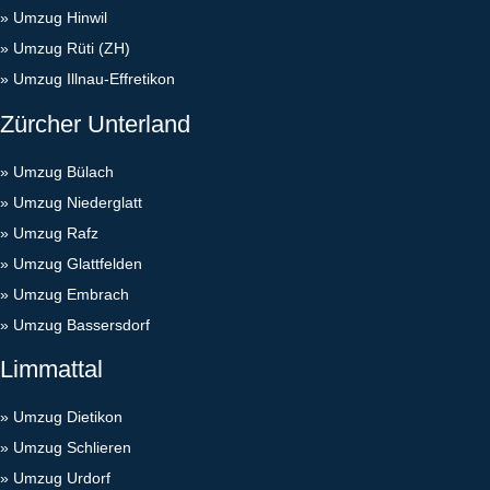
»
Umzug Hinwil
»
Umzug Rüti (ZH)
»
Umzug Illnau-Effretikon
Zürcher Unterland
»
Umzug Bülach
»
Umzug Niederglatt
»
Umzug Rafz
»
Umzug Glattfelden
»
Umzug Embrach
»
Umzug Bassersdorf
Limmattal
»
Umzug Dietikon
»
Umzug Schlieren
»
Umzug Urdorf